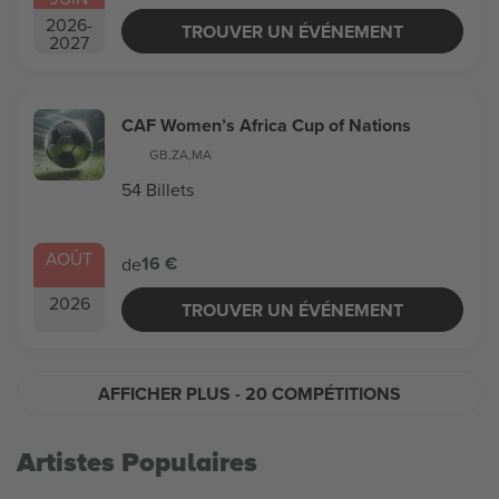
2026
-
TROUVER UN ÉVÉNEMENT
2027
CAF Women’s Africa Cup of Nations
GB
,
ZA
,
MA
54 Billets
AOÛT
16 €
de
2026
TROUVER UN ÉVÉNEMENT
AFFICHER PLUS
- 20 COMPÉTITIONS
Artistes Populaires