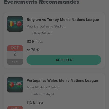
Evénements Recommandés
Belgium vs Turkey Men's Nations League
Maurice Dufrasne Stadium
Liège, Belgium
113 Billets
OCT.
78 €
de
2
ACHETER
VEN.
Portugal vs Wales Men's Nations League
José Alvalade Stadium
Lisbon, Portugal
145 Billets
SEPT.