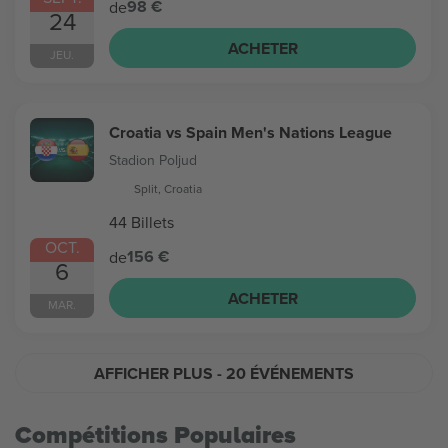
98 €
de
24
ACHETER
JEU.
Croatia vs Spain Men's Nations League
Stadion Poljud
Split, Croatia
44 Billets
OCT.
156 €
de
6
ACHETER
MAR.
AFFICHER PLUS
- 20 ÉVÉNEMENTS
Compétitions Populaires