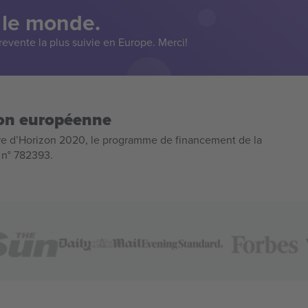
 le monde.
evente la plus suivie en Europe. Merci!
ion européenne
e d’Horizon 2020, le programme de financement de la
n n° 782393.