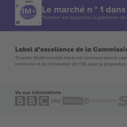
MERCI!
Le marché n ° 1 dans
Ticombo® est aujourd’hui la plateforme de r
Label d’excellence de la Commiss
Ticombo GmbH (société mère) est reconnue dans le cadr
recherche et de l’innovation de l’UE, pour sa propositio
Vu aux informations