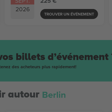
SEPT.
225 €
2026
TROUVER UN ÉVÉNEMENT
vos billets d’événement 
obtenez des acheteurs plus rapidement!
Berlin
r autour