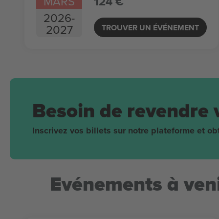
MARS
124 €
2026
-
2027
TROUVER UN ÉVÉNEMENT
Besoin de revendre 
Inscrivez vos billets sur notre plateforme et 
Evénements à veni