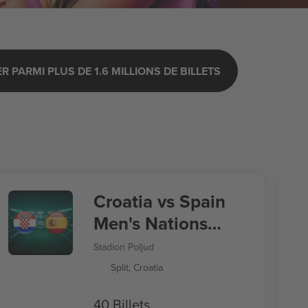
 PARMI PLUS DE 1.6 MILLIONS DE BILLETS
Croatia vs Spain
Men's Nations
League
Stadion Poljud
Split, Croatia
40 Billets