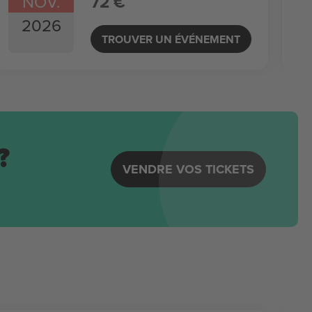
NOV.
72 €
2026
TROUVER UN ÉVÉNEMENT
?
VENDRE VOS TICKETS