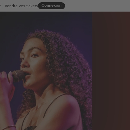
Connexion
R
Vendre vos tickets