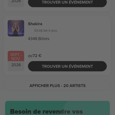
2026
TROUVER UN ÉVÉNEMENT
Shakira
ES
,
AE
,
SA
+2 plus
4348 Billets
SEPT.
-
72 €
de
NOV.
2026
TROUVER UN ÉVÉNEMENT
AFFICHER PLUS
- 20 ARTISTS
Besoin de revendre vos