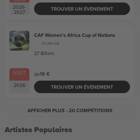
2026
-
TROUVER UN ÉVÉNEMENT
2027
CAF Women’s Africa Cup of Nations
ZA
,
MA
,
GB
27 Billets
AOÛT
18 €
de
2026
TROUVER UN ÉVÉNEMENT
AFFICHER PLUS
- 20 COMPÉTITIONS
Artistes Populaires