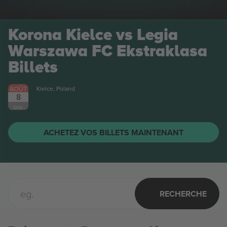
Korona Kielce vs Legia
Warszawa FC Ekstraklasa
Billets
AOÛT
Kielce, Poland
8
SAM.
ACHETEZ VOS BILLETS MAINTENANT
RECHERCHE