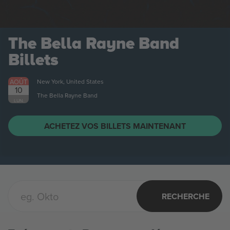
The Bella Rayne Band
Billets
AOÛT
New York, United States
10
The Bella Rayne Band
LUN.
ACHETEZ VOS BILLETS MAINTENANT
RECHERCHE