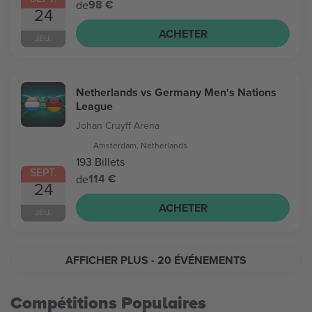
98 €
de
24
ACHETER
JEU.
Netherlands vs Germany Men's Nations
League
Johan Cruyff Arena
Amsterdam, Netherlands
193 Billets
SEPT.
114 €
de
24
ACHETER
JEU.
AFFICHER PLUS
- 20 ÉVÉNEMENTS
Compétitions Populaires