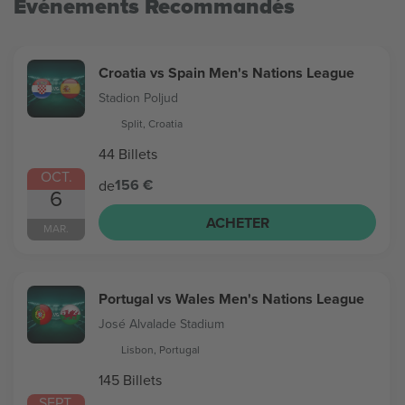
Evénements Recommandés
Croatia vs Spain Men's Nations League
Stadion Poljud
Split, Croatia
44 Billets
OCT.
156 €
de
6
ACHETER
MAR.
Portugal vs Wales Men's Nations League
José Alvalade Stadium
Lisbon, Portugal
145 Billets
SEPT.