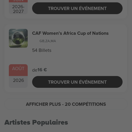
2026
-
TROUVER UN ÉVÉNEMENT
2027
CAF Women’s Africa Cup of Nations
GB
,
ZA
,
MA
54 Billets
AOÛT
16 €
de
2026
TROUVER UN ÉVÉNEMENT
AFFICHER PLUS
- 20 COMPÉTITIONS
Artistes Populaires