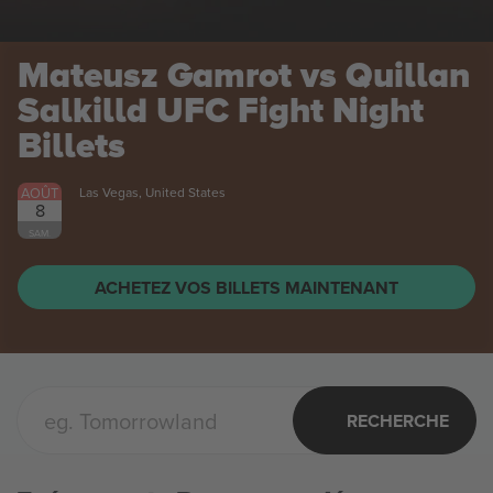
Mateusz Gamrot vs Quillan
Salkilld UFC Fight Night
Billets
AOÛT
Las Vegas, United States
8
SAM.
ACHETEZ VOS BILLETS MAINTENANT
RECHERCHE