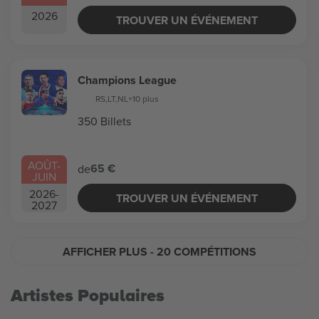
2026
TROUVER UN ÉVÉNEMENT
Champions League
RS
,
LT
,
NL
+10 plus
350 Billets
AOÛT
-
65 €
de
JUIN
2026
-
TROUVER UN ÉVÉNEMENT
2027
AFFICHER PLUS
- 20 COMPÉTITIONS
Artistes Populaires