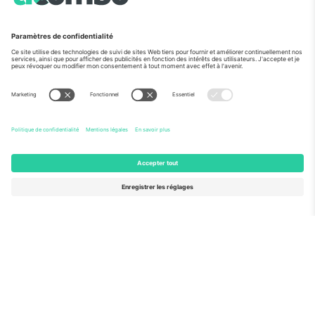
Vu aux informations
À propos de
Services de l'entreprise
L'équipe
FAQ
TixProtect
Comment ça marche