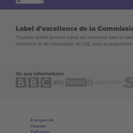
Label d’excellence de la Commiss
Ticombo GmbH (société mère) est reconnue dans le cadr
recherche et de l’innovation de l’UE, pour sa propositio
Vu aux informations
À propos de
L'équipe
TixProtect