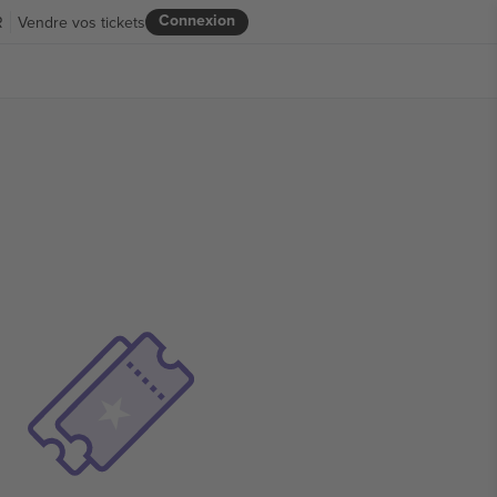
Connexion
R
Vendre vos tickets