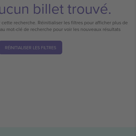
cun billet trouvé.
cette recherche. Réinitialiser les filtres pour afficher plus de
eau mot-clé de recherche pour voir les nouveaux résultats
RÉINITIALISER LES FILTRES