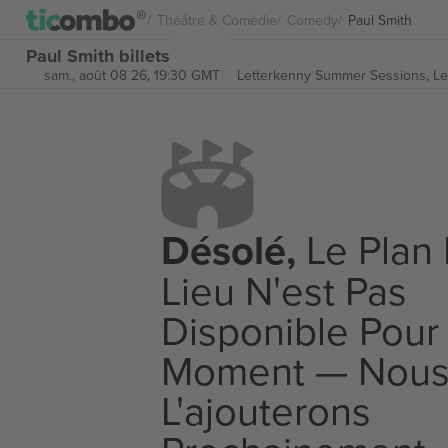
Théâtre & Comédie
Comedy
Paul Smith
Paul Smith billets
sam., août 08 26, 19:30 GMT
Letterkenny Summer Sessions,
Le
Désolé,
Le Plan
Lieu N'est Pas
Disponible Pour
Moment — Nou
L'ajouterons