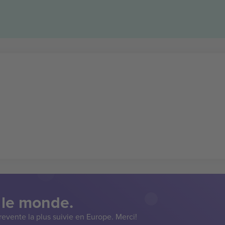
 le monde.
evente la plus suivie en Europe. Merci!