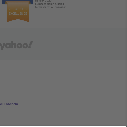
e du monde