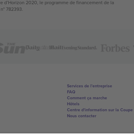
e d’Horizon 2020, le programme de financement de la
n n° 782393.
Services de l'entreprise
FAQ
Comment ça marche
Hôtels
Centre d'information sur la Coup
Nous contacter