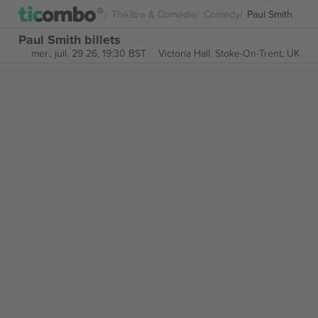
Théâtre & Comédie
Comedy
Paul Smith
Paul Smith billets
mer., juil. 29 26, 19:30 BST
Victoria Hall,
Stoke-On-Trent, UK