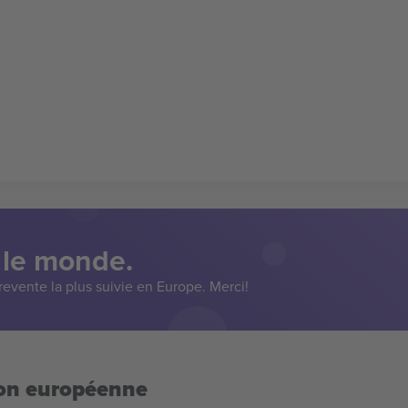
 le monde.
evente la plus suivie en Europe. Merci!
ion européenne