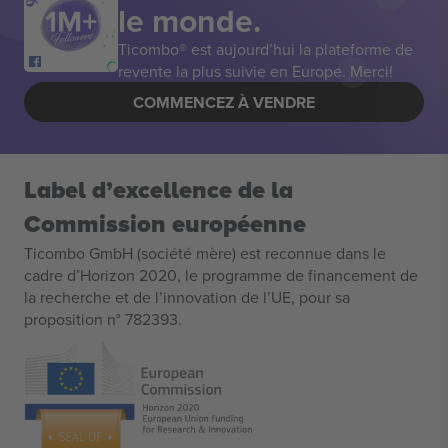
le monde.
Ticombo® est aujourd’hui la plateforme de
revente la plus suivie en Europe. Merci!
COMMENCEZ À VENDRE
Label d’excellence de la
Commission européenne
Ticombo GmbH (société mère) est reconnue dans le
cadre d’Horizon 2020, le programme de financement de
la recherche et de l’innovation de l’UE, pour sa
proposition n° 782393.