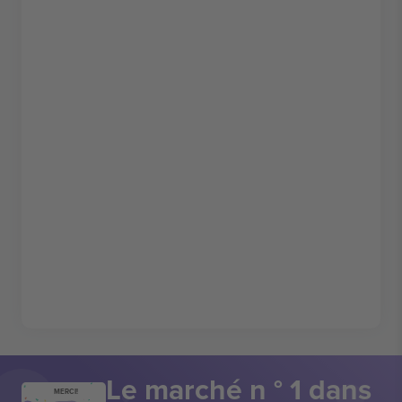
Le marché n ° 1 dans
MERCI!