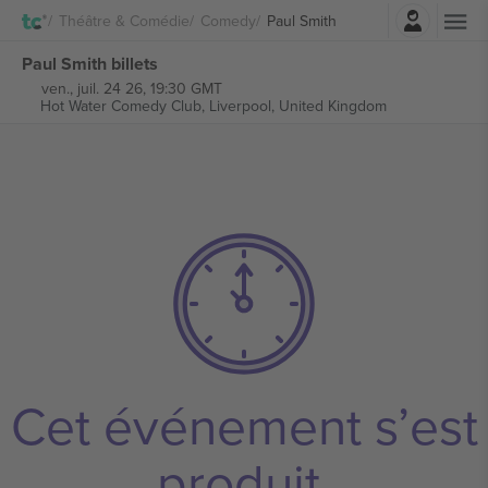
Connexion
Théâtre & Comédie
Comedy
Paul Smith
Paul Smith billets
ven., juil. 24 26, 19:30 GMT
Hot Water Comedy Club,
Liverpool, United Kingdom
Cet événement s’est
produit.