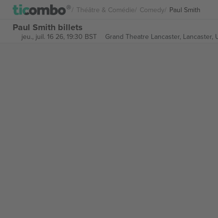
Théâtre & Comédie
Comedy
Paul Smith
Paul Smith billets
jeu., juil. 16 26, 19:30 BST
Grand Theatre Lancaster,
Lancaster,