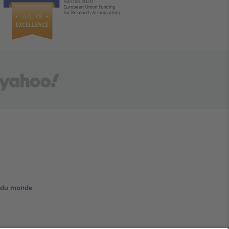
e du monde