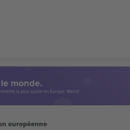
 le monde.
evente la plus suivie en Europe. Merci!
ion européenne