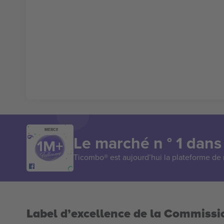
MERCI!
Le marché n ° 1 dans
Ticombo® est aujourd’hui la plateforme de r
Label d’excellence de la Commiss