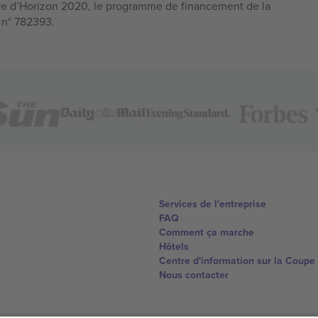
e d’Horizon 2020, le programme de financement de la
n n° 782393.
Services de l'entreprise
FAQ
Comment ça marche
Hôtels
Centre d'information sur la Coup
Nous contacter