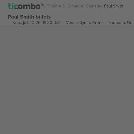
Théâtre & Comédie
Comedy
Paul Smith
Paul Smith billets
ven., juil. 10 26, 19:30 BST
Venue Cymru Arena,
Llandudno, Un