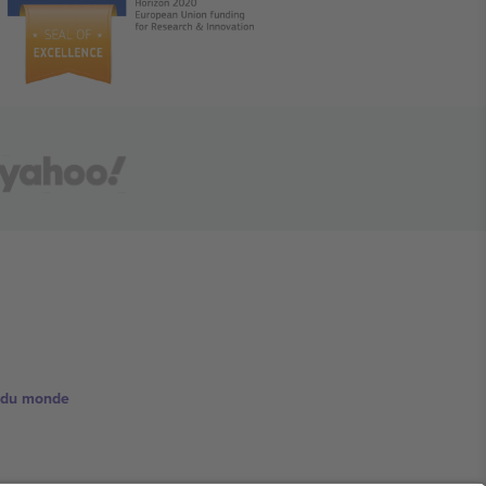
e du monde