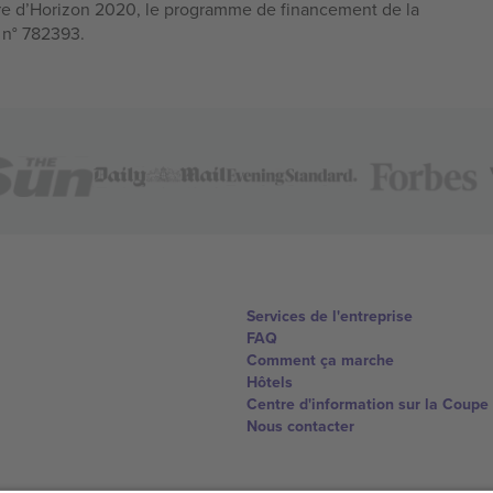
e d’Horizon 2020, le programme de financement de la
n n° 782393.
Services de l'entreprise
FAQ
Comment ça marche
Hôtels
Centre d'information sur la Coup
Nous contacter