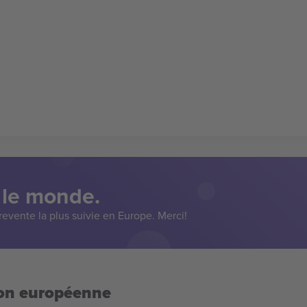
 le monde.
evente la plus suivie en Europe. Merci!
ion européenne