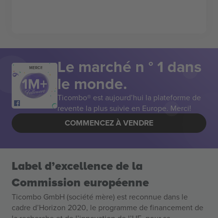
Le marché n ° 1 dans
MERCI!
le monde.
Ticombo® est aujourd’hui la plateforme de
revente la plus suivie en Europe. Merci!
COMMENCEZ À VENDRE
Label d’excellence de la
Commission européenne
Ticombo GmbH (société mère) est reconnue dans le
cadre d’Horizon 2020, le programme de financement de
la recherche et de l’innovation de l’UE, pour sa