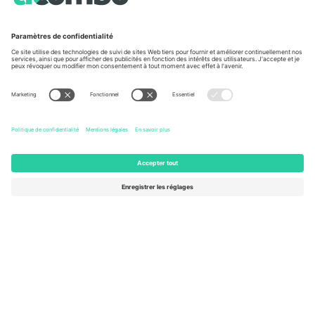
À propos de
Services de l'entreprise
L'équipe
FAQ
TixProtect
Comment ça marche
Imprimer
Hôtels
Conditions générales
Centre d'information sur la Coup
Programme d'affiliation
Nous contacter