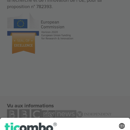
proposition n° 782393.
Vu aux informations