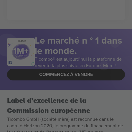
Le marché n ° 1 dans
MERCI!
le monde.
Ticombo® est aujourd’hui la plateforme de
revente la plus suivie en Europe. Merci!
COMMENCEZ À VENDRE
Label d’excellence de la
Commission européenne
Ticombo GmbH (société mère) est reconnue dans le
cadre d’Horizon 2020, le programme de financement de
la recherche et de l’innovation de l’UE, pour sa