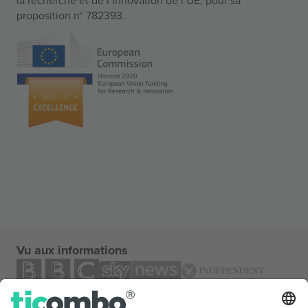
proposition n° 782393.
Vu aux informations