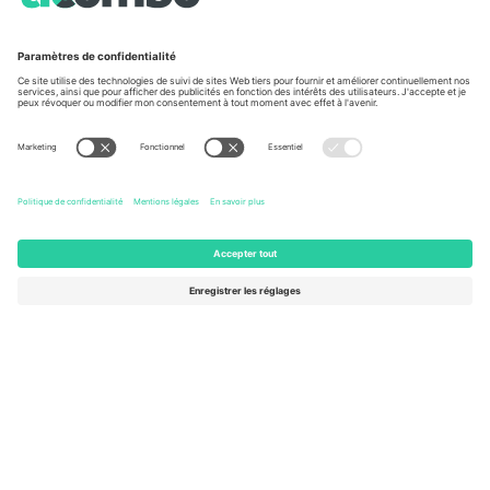
À propos de
Services de l'entreprise
L'équipe
FAQ
TixProtect
Comment ça marche
Imprimer
Hôtels
Conditions générales
Centre d'information sur la Coup
Programme d'affiliation
Nous contacter