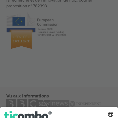
proposition n° 782393.
Vu aux informations