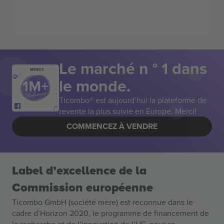
Le marché n ° 1 dans
MERCI!
le monde.
Ticombo® est aujourd’hui la plateforme de
revente la plus suivie en Europe. Merci!
COMMENCEZ À VENDRE
Label d’excellence de la
Commission européenne
Ticombo GmbH (société mère) est reconnue dans le
cadre d’Horizon 2020, le programme de financement de
la recherche et de l’innovation de l’UE, pour sa