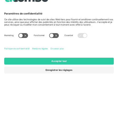
À propos de
Services de l'entreprise
L'équipe
FAQ
TixProtect
Comment ça marche
Imprimer
Hôtels
Conditions générales
Centre d'information sur la Coup
Programme d'affiliation
Nous contacter