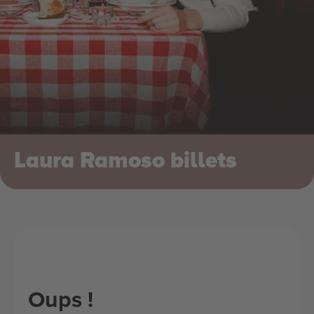
Laura Ramoso billets
Oups !