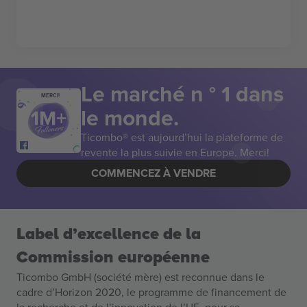
Le marché n ° 1 dans
MERCI!
le monde.
Ticombo® est aujourd’hui la plateforme de
revente la plus suivie en Europe. Merci!
COMMENCEZ À VENDRE
Label d’excellence de la
Commission européenne
Ticombo GmbH (société mère) est reconnue dans le
cadre d’Horizon 2020, le programme de financement de
la recherche et de l’innovation de l’UE, pour sa