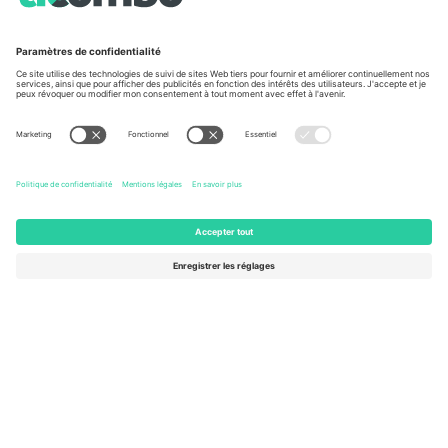
À propos de
Services de l'entreprise
L'équipe
FAQ
TixProtect
Comment ça marche
Imprimer
Hôtels
Conditions générales
Centre d'information sur la Coup
Programme d'affiliation
Nous contacter