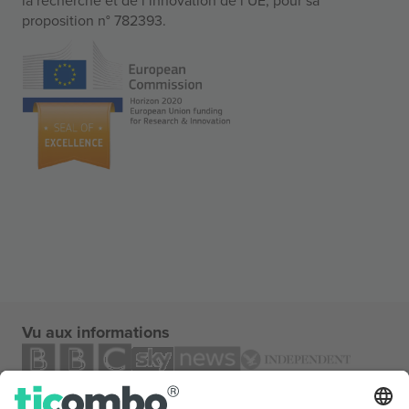
proposition n° 782393.
Vu aux informations