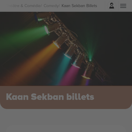
Connexion
Théâtre & Comédie
Comedy
Kaan Sekban Billets
Kaan Sekban billets