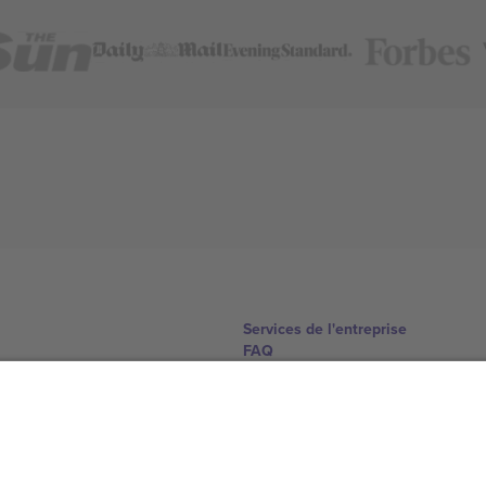
Services de l'entreprise
FAQ
Comment ça marche
Hôtels
Centre d'information sur la Coup
Nous contacter