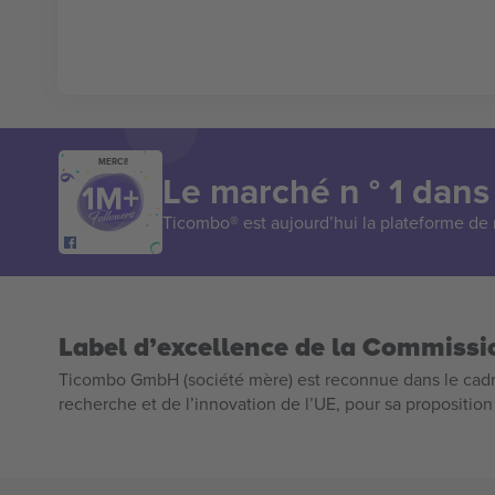
MERCI!
Le marché n ° 1 dans
Ticombo® est aujourd’hui la plateforme de r
Label d’excellence de la Commiss
Ticombo GmbH (société mère) est reconnue dans le cadr
recherche et de l’innovation de l’UE, pour sa propositio