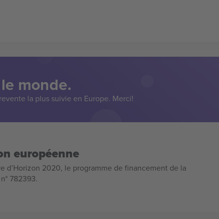
 le monde.
evente la plus suivie en Europe. Merci!
ion européenne
e d’Horizon 2020, le programme de financement de la
n n° 782393.