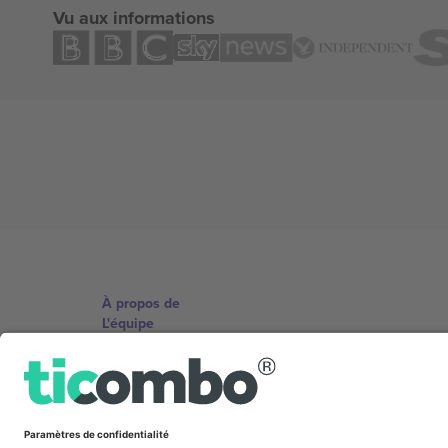
Vu aux informations
À propos de
L'équipe
TixProtect
Imprimer
Conditions générales
Programme d'affiliation