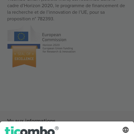
cadre d’Horizon 2020, le programme de financement de
la recherche et de l’innovation de l’UE, pour sa
proposition n° 782393.
Vu aux informations