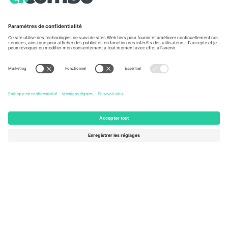
À propos de
Services de l'entreprise
L'équipe
FAQ
TixProtect
Comment ça marche
Imprimer
Hôtels
Conditions générales
Centre d'information sur la Coup
Programme d'affiliation
Nous contacter