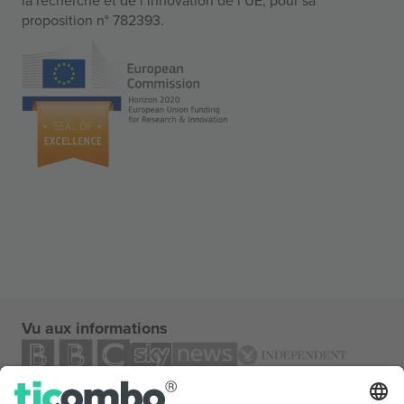
proposition n° 782393.
Vu aux informations