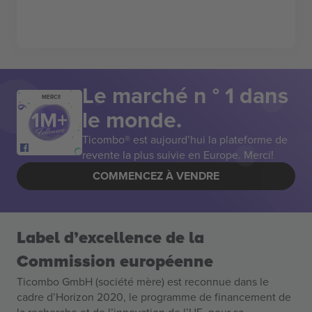
Le marché n ° 1 dans
MERCI!
le monde.
Ticombo® est aujourd’hui la plateforme de
revente la plus suivie en Europe. Merci!
COMMENCEZ À VENDRE
Label d’excellence de la
Commission européenne
Ticombo GmbH (société mère) est reconnue dans le
cadre d’Horizon 2020, le programme de financement de
la recherche et de l’innovation de l’UE, pour sa