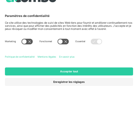
À propos de
Services de l'entreprise
L'équipe
FAQ
TixProtect
Comment ça marche
Imprimer
Hôtels
Conditions générales
Centre d'information sur la Coup
Programme d'affiliation
Nous contacter