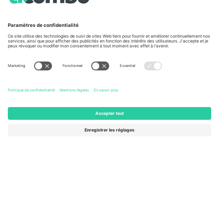
À propos de
Services de l'entreprise
L'équipe
FAQ
TixProtect
Comment ça marche
Imprimer
Hôtels
Conditions générales
Centre d'information sur la Coup
Programme d'affiliation
Nous contacter