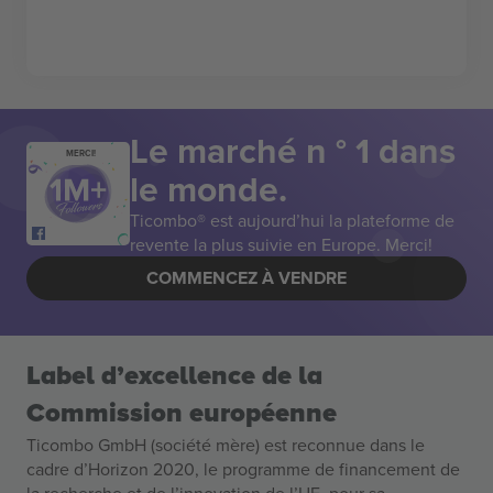
Le marché n ° 1 dans
MERCI!
le monde.
Ticombo® est aujourd’hui la plateforme de
revente la plus suivie en Europe. Merci!
COMMENCEZ À VENDRE
Label d’excellence de la
Commission européenne
Ticombo GmbH (société mère) est reconnue dans le
cadre d’Horizon 2020, le programme de financement de
la recherche et de l’innovation de l’UE, pour sa