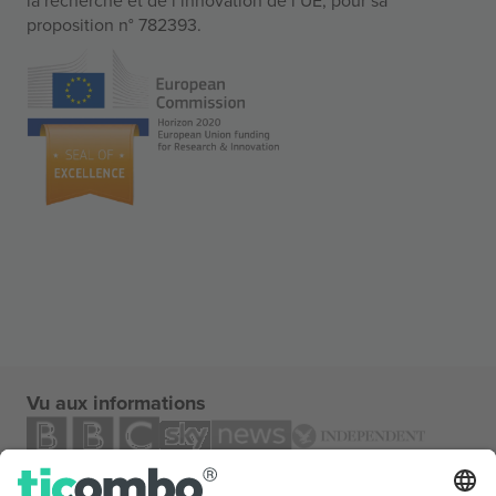
proposition n° 782393.
Vu aux informations