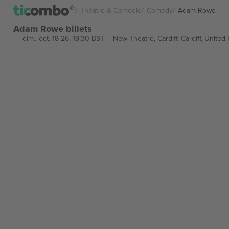
Théâtre & Comédie
Comedy
Adam Rowe
Adam Rowe billets
dim., oct. 18 26, 19:30 BST
New Theatre, Cardiff,
Cardiff, Unite