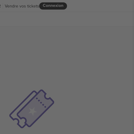
Connexion
R
Vendre vos tickets