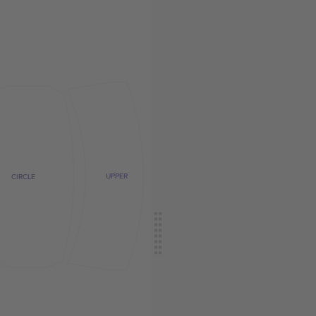
UPPER
CIRCLE