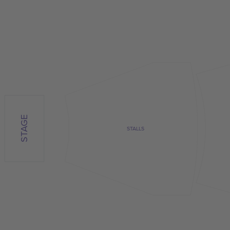
STAGE
STALLS