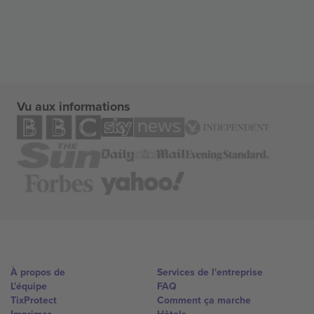
Vu aux informations
À propos de
Services de l'entreprise
L'équipe
FAQ
TixProtect
Comment ça marche