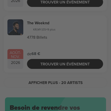
2026
TROUVER UN ÉVÉNEMENT
The Weeknd
KR
,
MY
,
ES
+9 plus
4778 Billets
AOÛT
-
68 €
de
NOV.
2026
TROUVER UN ÉVÉNEMENT
AFFICHER PLUS
- 20 ARTISTS
Besoin de revendre vos