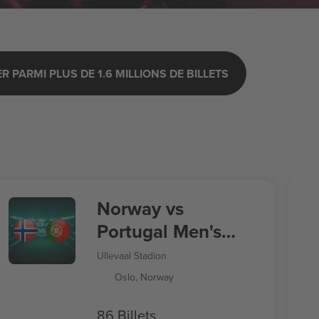
 PARMI PLUS DE 1.6 MILLIONS DE BILLETS
Norway vs
Portugal Men's
Nations League
Ullevaal Stadion
Oslo, Norway
86 Billets