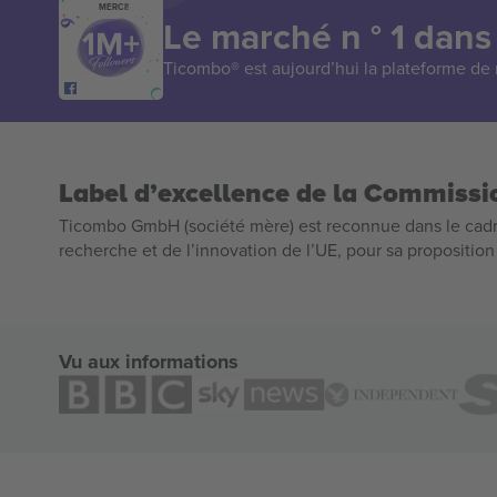
MERCI!
Le marché n ° 1 dans
Ticombo® est aujourd’hui la plateforme de r
Label d’excellence de la Commiss
Ticombo GmbH (société mère) est reconnue dans le cadr
recherche et de l’innovation de l’UE, pour sa propositio
Vu aux informations