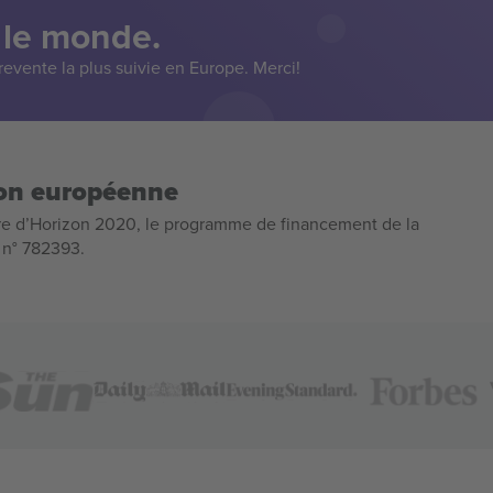
 le monde.
evente la plus suivie en Europe. Merci!
ion européenne
e d’Horizon 2020, le programme de financement de la
n n° 782393.