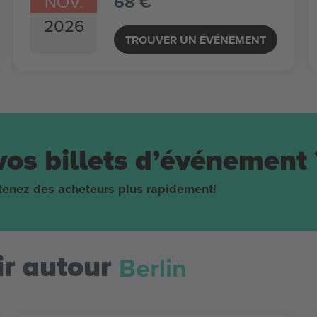
NOV.
68 €
2026
TROUVER UN ÉVÉNEMENT
vos billets d’événement 
obtenez des acheteurs plus rapidement!
Berlin
r autour