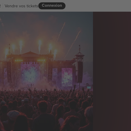
Connexion
R
Vendre vos tickets