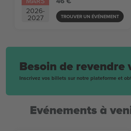
MARS
46 €
2026
-
2027
TROUVER UN ÉVÉNEMENT
Besoin de revendre 
Inscrivez vos billets sur notre plateforme et 
Evénements à veni