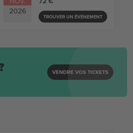
NOV.
72 €
2026
TROUVER UN ÉVÉNEMENT
?
VENDRE VOS TICKETS