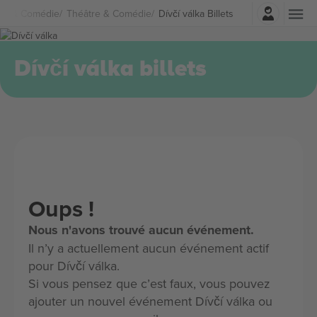
Connexion
re & Comédie
Théâtre & Comédie
Dívčí válka Billets
Dívčí válka billets
Oups !
Nous n'avons trouvé aucun événement.
Il n’y a actuellement aucun événement actif
pour Dívčí válka.
Si vous pensez que c’est faux, vous pouvez
ajouter un nouvel événement Dívčí válka ou