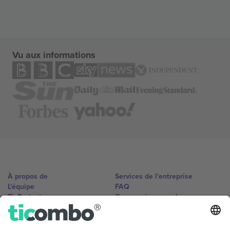
Vu aux informations
À propos de
Services de l'entreprise
L'équipe
FAQ
TixProtect
Comment ça marche
Imprimer
Hôtels
Conditions générales
Centre d'information sur la Coup
Programme d'affiliation
Nous contacter