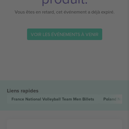
Vous êtes en retard, cet événement a déjà expiré.
VOIR LES ÉVÉNEMENTS À VENIR
Liens rapides
France National Volleyball Team Men
Billets
Poland Natio