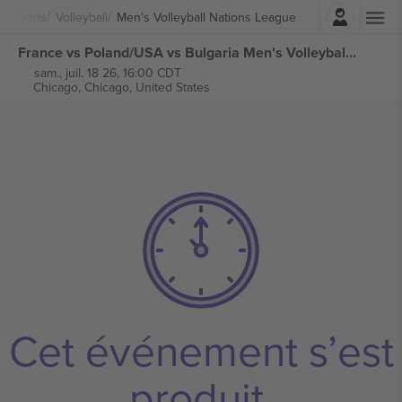
Connexion
s Sports
Volleyball
Men's Volleyball Nations League
France vs Poland/USA vs Bulgaria Men's Volleyball Nations League billets
sam., juil. 18 26, 16:00 CDT
Chicago,
Chicago, United States
Cet événement s’est
produit.