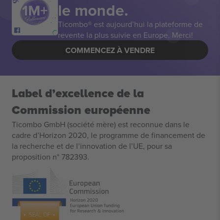
le monde.
Ticombo® est aujourd’hui la plateforme de
revente la plus suivie en Europe. Merci!
COMMENCEZ À VENDRE
Label d’excellence de la
Commission européenne
Ticombo GmbH (société mère) est reconnue dans le
cadre d’Horizon 2020, le programme de financement de
la recherche et de l’innovation de l’UE, pour sa
proposition n° 782393.