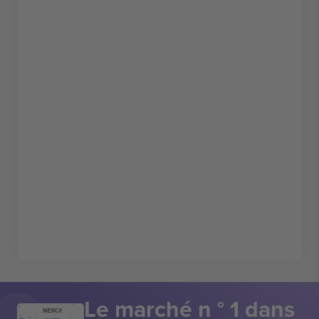
Le marché n ° 1 dans
MERCI!