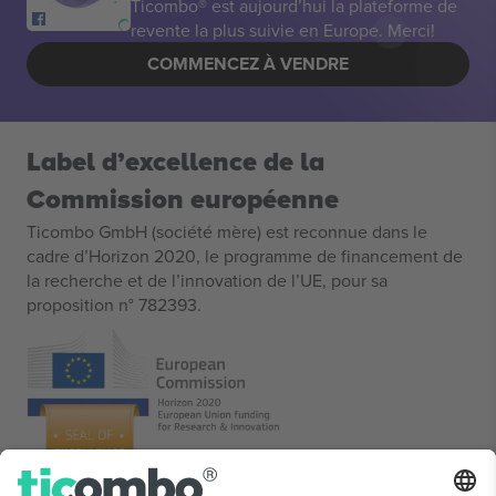
Ticombo® est aujourd’hui la plateforme de
revente la plus suivie en Europe. Merci!
COMMENCEZ À VENDRE
Label d’excellence de la
Commission européenne
Ticombo GmbH (société mère) est reconnue dans le
cadre d’Horizon 2020, le programme de financement de
la recherche et de l’innovation de l’UE, pour sa
proposition n° 782393.