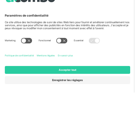
Vu aux informations
À propos de
Services de l'entreprise
L'équipe
FAQ
TixProtect
Comment ça marche