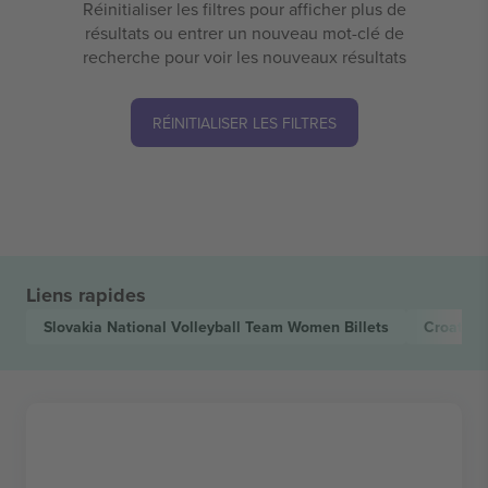
Réinitialiser les filtres pour afficher plus de
résultats ou entrer un nouveau mot-clé de
recherche pour voir les nouveaux résultats
RÉINITIALISER LES FILTRES
Liens rapides
Slovakia National Volleyball Team Women
Billets
Croatia 