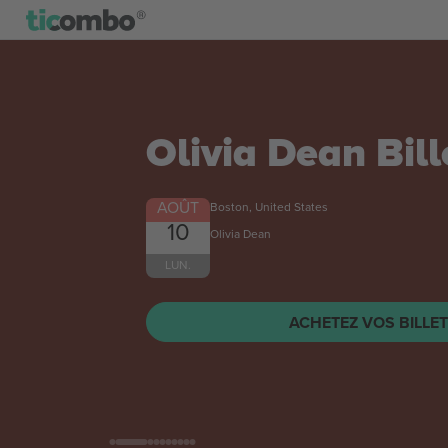
Olivia Dean
Bill
AOÛT
Boston, United States
10
Olivia Dean
LUN.
ACHETEZ VOS BILLE