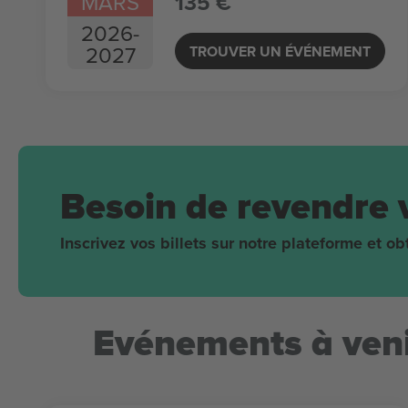
MARS
135 €
2026
-
2027
TROUVER UN ÉVÉNEMENT
Besoin de revendre 
Inscrivez vos billets sur notre plateforme et 
Evénements à veni