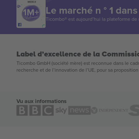
MERCI!
Le marché n ° 1 dans
Ticombo® est aujourd’hui la plateforme de r
Label d’excellence de la Commiss
Ticombo GmbH (société mère) est reconnue dans le cadr
recherche et de l’innovation de l’UE, pour sa propositio
Vu aux informations