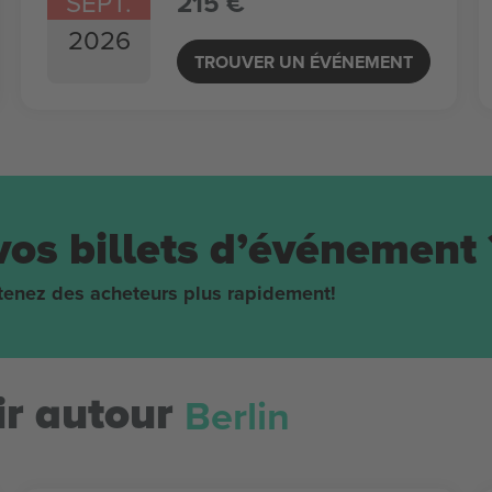
SEPT.
215 €
2026
TROUVER UN ÉVÉNEMENT
vos billets d’événement 
obtenez des acheteurs plus rapidement!
Berlin
r autour