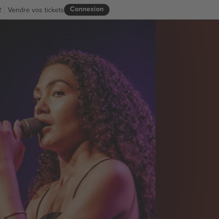
Connexion
R
Vendre vos tickets