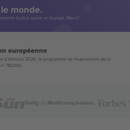
 le monde.
evente la plus suivie en Europe. Merci!
ion européenne
e d’Horizon 2020, le programme de financement de la
n n° 782393.