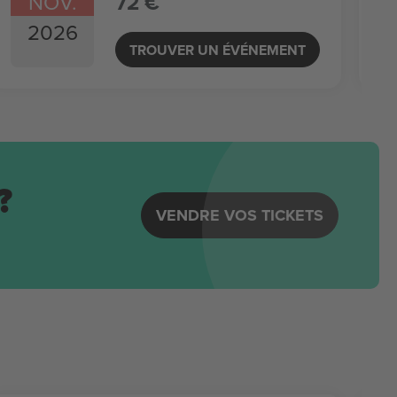
NOV.
72 €
2026
TROUVER UN ÉVÉNEMENT
?
VENDRE VOS TICKETS