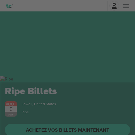
Connexion
Ripe
Billets
AOÛT
Lowell, United States
9
Ripe
DIM.
ACHETEZ VOS BILLETS MAINTENANT