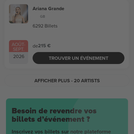
Ariana Grande
GB
6292 Billets
AOÛT
-
215 €
de
SEPT.
2026
TROUVER UN ÉVÉNEMENT
AFFICHER PLUS
- 20 ARTISTS
Besoin de revendre vos
billets d’événement ?
Inscrivez vos billets sur notre plateforme