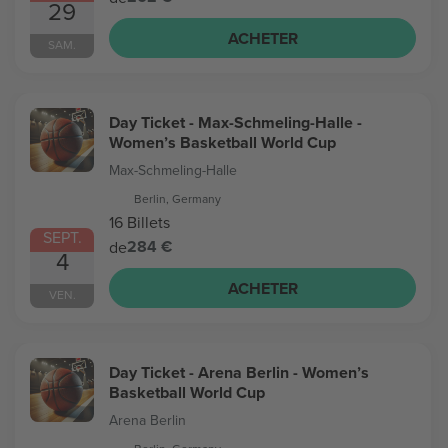
29
ACHETER
SAM.
Day Ticket - Max-Schmeling-Halle -
Women’s Basketball World Cup
Max-Schmeling-Halle
Berlin, Germany
16 Billets
SEPT.
284 €
de
4
ACHETER
VEN.
Day Ticket - Arena Berlin - Women’s
Basketball World Cup
Arena Berlin