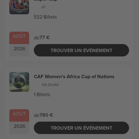
AT
532 Billets
AOÛT
77 €
de
2026
TROUVER UN ÉVÉNEMENT
CAF Women’s Africa Cup of Nations
GB
,
ZA
,
MA
1 Billets
AOÛT
780 €
de
2026
TROUVER UN ÉVÉNEMENT