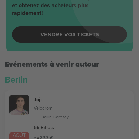
et obtenez des acheteurs plus
rapidement!
VENDRE VOS TICKETS
Evénements à venir autour
Berlin
Joji
Velodrom
Berlin, Germany
65 Billets
AOÛT
262 €
de