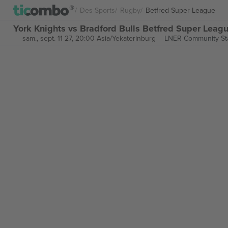
Des Sports
Rugby
Betfred Super League
York Knights vs Bradford Bulls Betfred Super Leagu
sam., sept. 11 27, 20:00 Asia/Yekaterinburg
LNER Community St