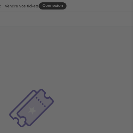
Connexion
R
Vendre vos tickets