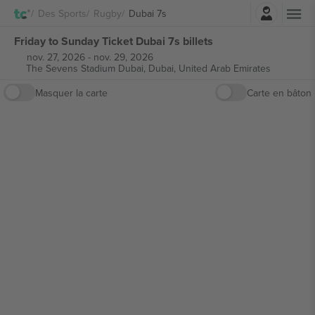
Connexion
Des Sports
Rugby
Dubai 7s
Friday to Sunday Ticket Dubai 7s billets
nov. 27, 2026
-
nov. 29, 2026
The Sevens Stadium Dubai,
Dubai, United Arab Emirates
Masquer la carte
Carte en bâton