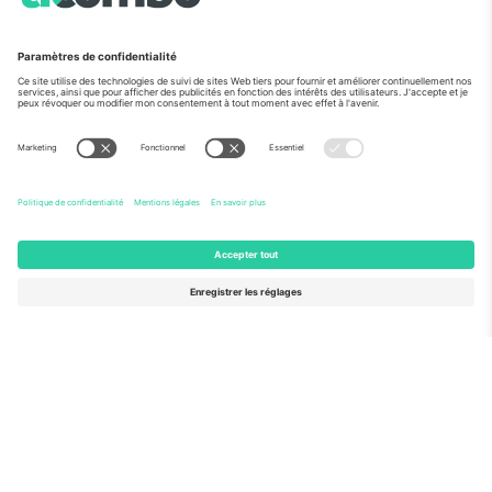
Vu aux informations
À propos de
Services de l'entreprise
L'équipe
FAQ
TixProtect
Comment ça marche