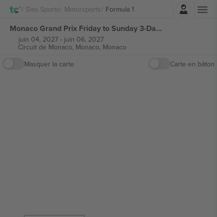
Connexion
Des Sports
Motorsports
Formula 1
Monaco Grand Prix Friday to Sunday 3-Day Pass Formula 1 billets
juin 04, 2027
-
juin 06, 2027
Circuit de Monaco,
Monaco, Monaco
Masquer la carte
Carte en bâton