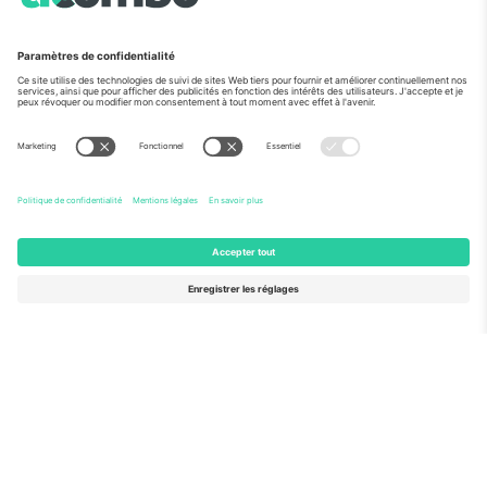
Vu aux informations
À propos de
Services de l'entreprise
L'équipe
FAQ
TixProtect
Comment ça marche