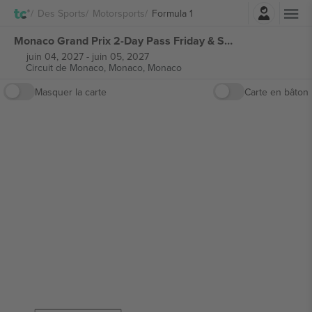
Connexion
Des Sports
Motorsports
Formula 1
Monaco Grand Prix 2-Day Pass Friday & Saturday Ticket Formula 1 billets
juin 04, 2027
-
juin 05, 2027
Circuit de Monaco,
Monaco, Monaco
Masquer la carte
Carte en bâton