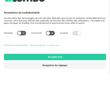
Vu aux informations
À propos de
Services de l'entreprise
L'équipe
FAQ
TixProtect
Comment ça marche