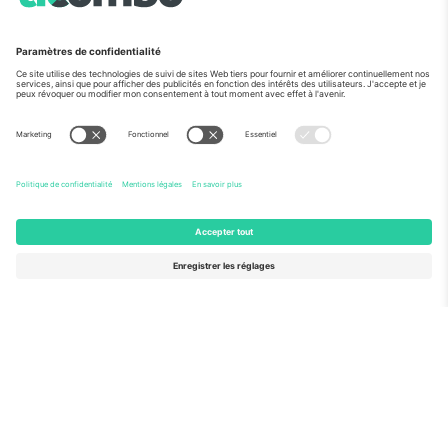
Vu aux informations
À propos de
Services de l'entreprise
L'équipe
FAQ
TixProtect
Comment ça marche