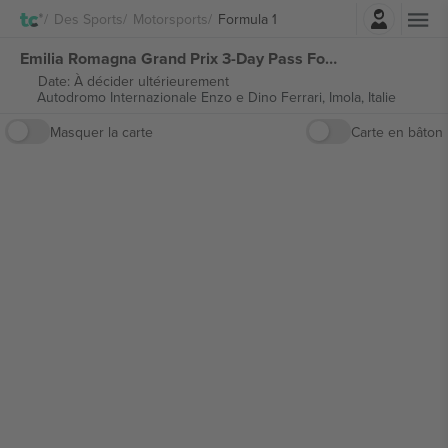
Connexion
Des Sports
Motorsports
Formula 1
Emilia Romagna Grand Prix 3-Day Pass Formula 1 billets
Date: À décider ultérieurement
Autodromo Internazionale Enzo e Dino Ferrari,
Imola, Italie
Masquer la carte
Carte en bâton