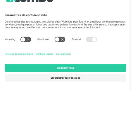
Vu aux informations
À propos de
Services de l'entreprise
L'équipe
FAQ
TixProtect
Comment ça marche