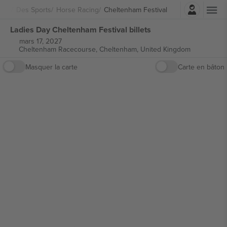
Connexion
Des Sports
Horse Racing
Cheltenham Festival
Ladies Day Cheltenham Festival billets
mars 17, 2027
Cheltenham Racecourse,
Cheltenham, United Kingdom
Masquer la carte
Carte en bâton