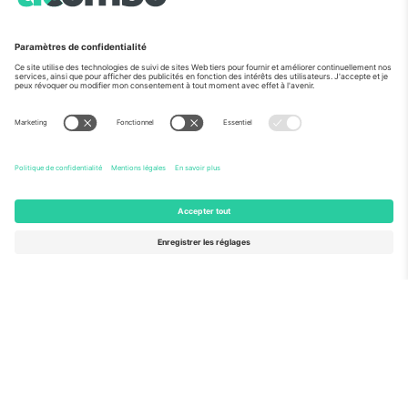
Vu aux informations
À propos de
Services de l'entreprise
L'équipe
FAQ
TixProtect
Comment ça marche