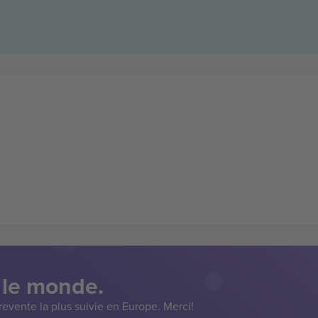
 le monde.
evente la plus suivie en Europe. Merci!