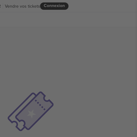
Connexion
R
Vendre vos tickets