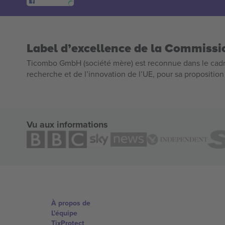
Label d’excellence de la Commiss
Ticombo GmbH (société mère) est reconnue dans le cadr
recherche et de l’innovation de l’UE, pour sa propositio
Vu aux informations
À propos de
L'équipe
TixProtect