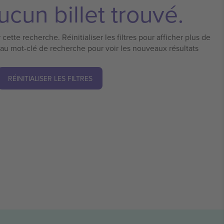
cun billet trouvé.
cette recherche. Réinitialiser les filtres pour afficher plus de
eau mot-clé de recherche pour voir les nouveaux résultats
RÉINITIALISER LES FILTRES