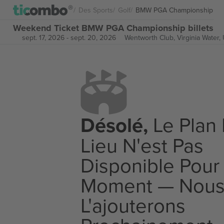
Des Sports
Golf
BMW PGA Championship
Weekend Ticket BMW PGA Championship billets
sept. 17, 2026
-
sept. 20, 2026
Wentworth Club,
Virginia Water
Désolé,
Le Plan
Lieu N'est Pas
Disponible Pour
Moment — Nou
L'ajouterons