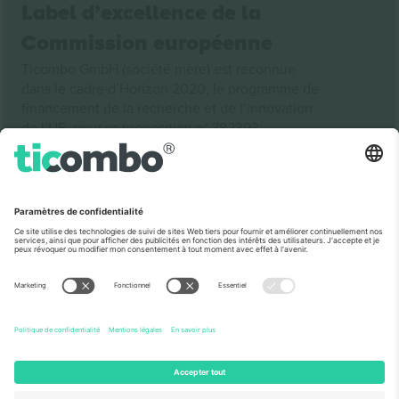
Label d’excellence de la
Commission européenne
Ticombo GmbH (société mère) est reconnue
dans le cadre d’Horizon 2020, le programme de
financement de la recherche et de l’innovation
de l’UE, pour sa proposition n° 782393.