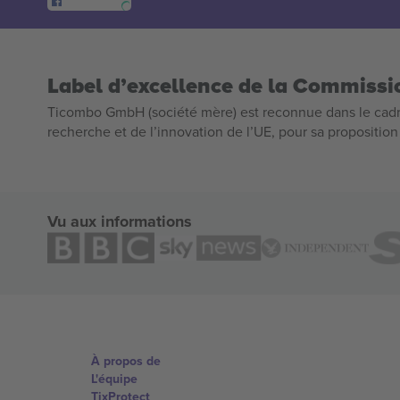
Label d’excellence de la Commiss
Ticombo GmbH (société mère) est reconnue dans le cadr
recherche et de l’innovation de l’UE, pour sa propositio
Vu aux informations
À propos de
L'équipe
TixProtect