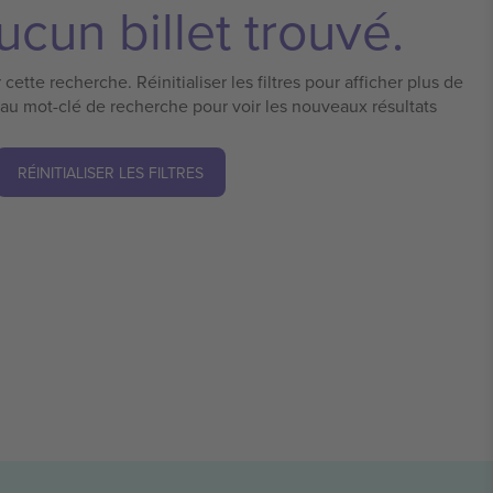
cun billet trouvé.
cette recherche. Réinitialiser les filtres pour afficher plus de
eau mot-clé de recherche pour voir les nouveaux résultats
RÉINITIALISER LES FILTRES