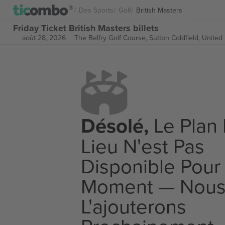
Des Sports
Golf
British Masters
Friday Ticket British Masters billets
août 28, 2026
The Belfry Golf Course,
Sutton Coldfield, Unite
Désolé,
Le Plan
Lieu N'est Pas
Disponible Pour
Moment — Nou
L'ajouterons