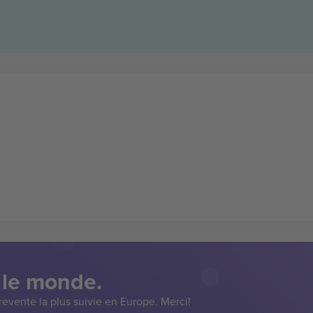
 le monde.
evente la plus suivie en Europe. Merci!