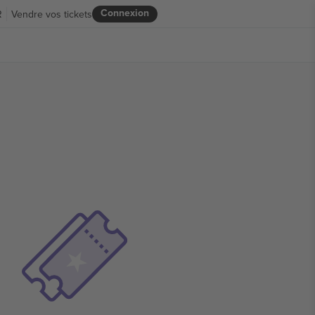
Connexion
R
Vendre vos tickets