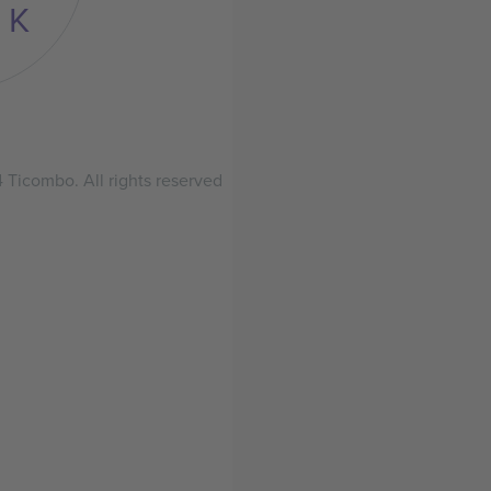
K
 Ticombo. All rights reserved