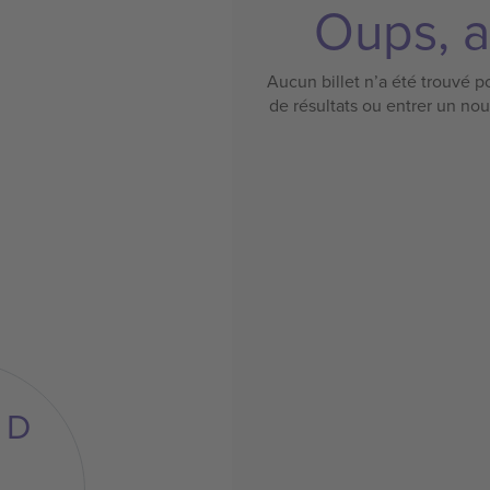
Oups, a
Aucun billet n’a été trouvé po
de résultats ou entrer un no
D