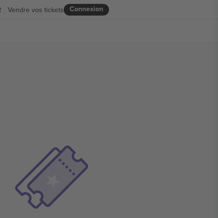
Connexion
R
Vendre vos tickets