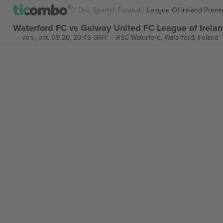
Des Sports
Football
League Of Ireland Premie
Waterford FC vs Galway United FC League of Ireland
ven., oct. 09 26, 20:45 GMT
RSC Waterford,
Waterford, Ireland