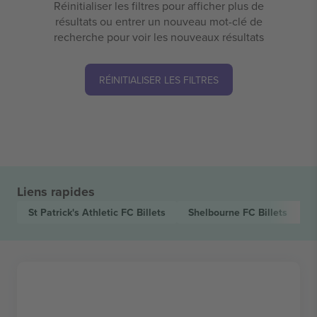
Réinitialiser les filtres pour afficher plus de
résultats ou entrer un nouveau mot-clé de
recherche pour voir les nouveaux résultats
RÉINITIALISER LES FILTRES
Liens rapides
St Patrick's Athletic FC
Billets
Shelbourne FC
Billets
L