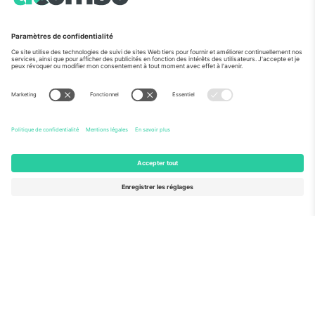
Vu aux informations
À propos de
Services de l'entreprise
L'équipe
FAQ
TixProtect
Comment ça marche