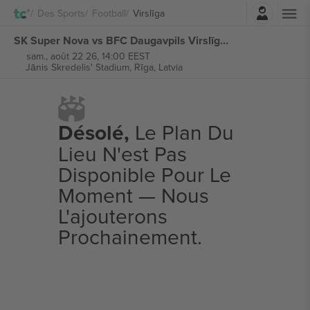
Connexion
Des Sports
Football
Virslīga
SK Super Nova vs BFC Daugavpils Virslīga billets
sam., août 22 26, 14:00 EEST
Jānis Skredelis' Stadium,
Rīga, Latvia
Désolé,
Le Plan Du
Lieu N'est Pas
Disponible Pour Le
Moment — Nous
L'ajouterons
Prochainement.