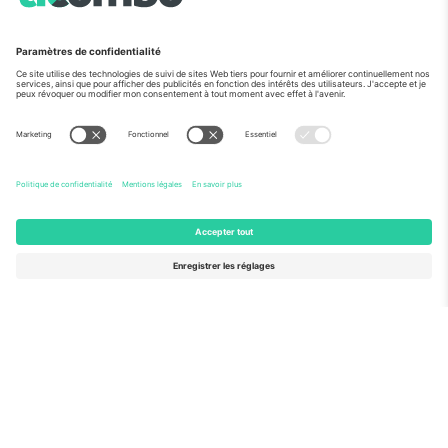
Vu aux informations
À propos de
Services de l'entreprise
L'équipe
FAQ
TixProtect
Comment ça marche