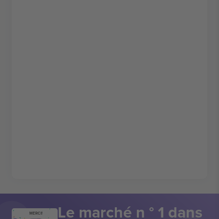
Le marché n ° 1 dans
MERCI!