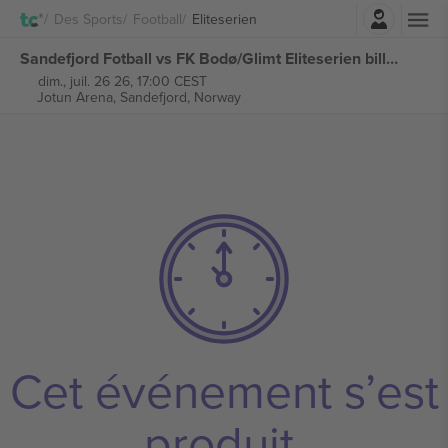
Connexion
Des Sports
Football
Eliteserien
Sandefjord Fotball vs FK Bodø/Glimt Eliteserien billets
dim., juil. 26 26, 17:00 CEST
Jotun Arena,
Sandefjord, Norway
Cet événement s’est
produit.