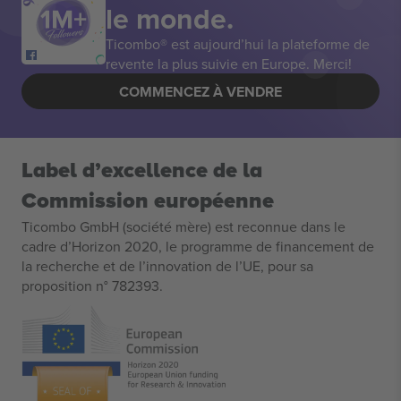
le monde.
Ticombo® est aujourd’hui la plateforme de
revente la plus suivie en Europe. Merci!
COMMENCEZ À VENDRE
Label d’excellence de la
Commission européenne
Ticombo GmbH (société mère) est reconnue dans le
cadre d’Horizon 2020, le programme de financement de
la recherche et de l’innovation de l’UE, pour sa
proposition n° 782393.