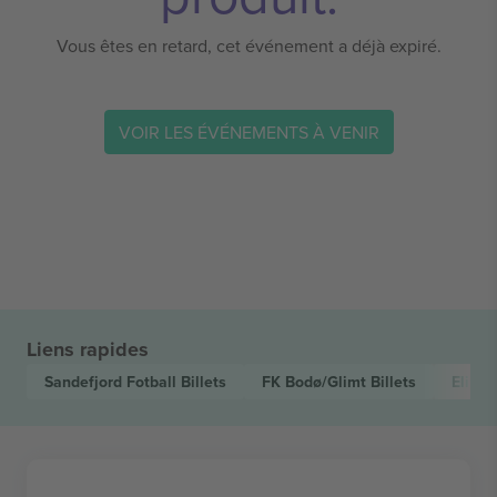
Vous êtes en retard, cet événement a déjà expiré.
VOIR LES ÉVÉNEMENTS À VENIR
Liens rapides
Sandefjord Fotball
Billets
FK Bodø/Glimt
Billets
Elites