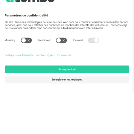
Vu aux informations
À propos de
Services de l'entreprise
L'équipe
FAQ
TixProtect
Comment ça marche