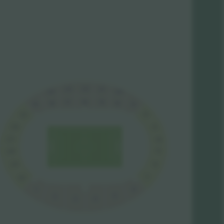
22
21
23
20
24
16
15
17
18
14
13
19
12
25
26
11
27
10
9
28
29
8
7
30
1
6
5
2
4
3