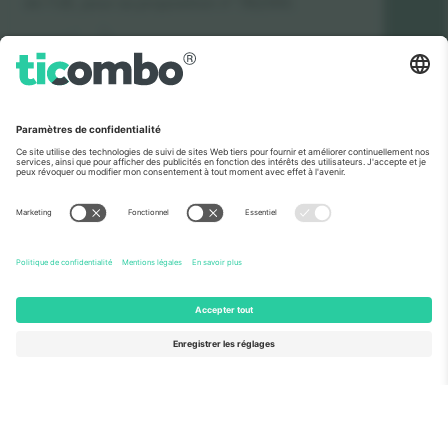
de l’UE, pour sa proposition n° 782393.
Vu aux informations