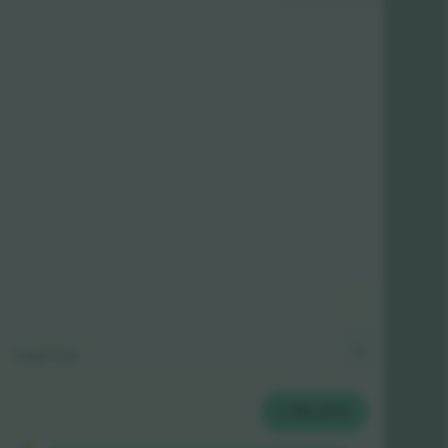
© 2024 Ticombo. All rights reserved
Légende
2
BILLETS