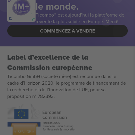
le monde.
Ticombo® est aujourd’hui la plateforme de
revente la plus suivie en Europe. Merci!
COMMENCEZ À VENDRE
Label d’excellence de la
Commission européenne
Ticombo GmbH (société mère) est reconnue dans le
cadre d’Horizon 2020, le programme de financement de
la recherche et de l’innovation de l’UE, pour sa
proposition n° 782393.