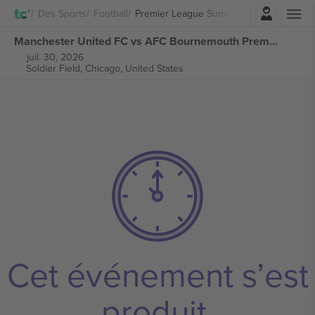
Connexion
Des Sports
Football
Premier League Summer Series
Manchester United FC vs AFC Bournemouth Premier League Summer Series billets
juil. 30, 2026
Soldier Field,
Chicago, United States
Cet événement s’est
produit.