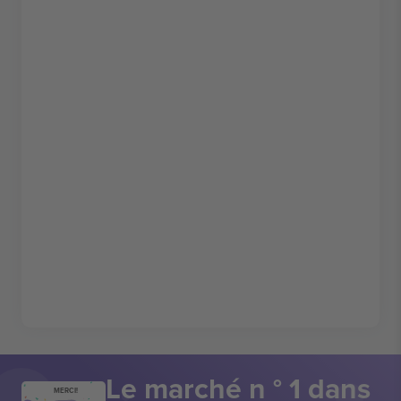
Le marché n ° 1 dans
MERCI!