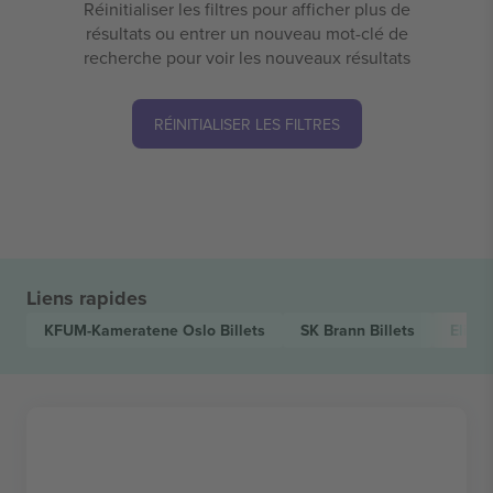
Réinitialiser les filtres pour afficher plus de
résultats ou entrer un nouveau mot-clé de
recherche pour voir les nouveaux résultats
RÉINITIALISER LES FILTRES
Liens rapides
KFUM-Kameratene Oslo
Billets
SK Brann
Billets
Elite