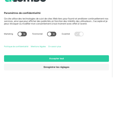
Vu aux informations
À propos de
Services de l'entreprise
L'équipe
FAQ
TixProtect
Comment ça marche