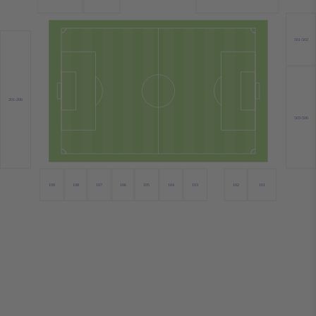
501-502
201-206
503-506
109
108
107
106
105
104
103
102
101