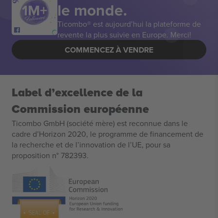
le monde.
Ticombo® est aujourd’hui la plateforme de
revente la plus suivie en Europe. Merci!
COMMENCEZ À VENDRE
Label d’excellence de la
Commission européenne
Ticombo GmbH (société mère) est reconnue dans le
cadre d’Horizon 2020, le programme de financement de
la recherche et de l’innovation de l’UE, pour sa
proposition n° 782393.