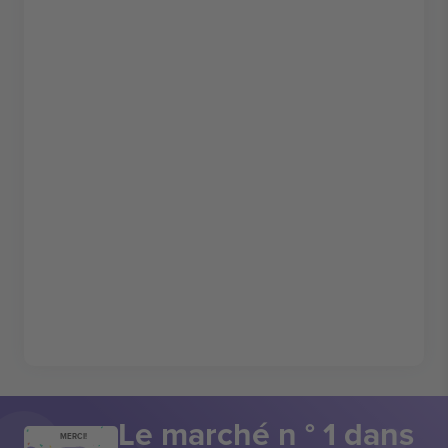
Le marché n ° 1 dans
MERCI!