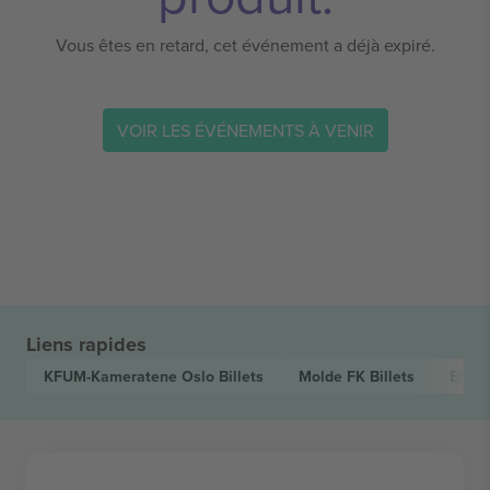
Vous êtes en retard, cet événement a déjà expiré.
VOIR LES ÉVÉNEMENTS À VENIR
Liens rapides
KFUM-Kameratene Oslo
Billets
Molde FK
Billets
Elite