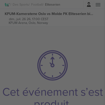
Connexion
Des Sports
Football
Eliteserien
KFUM-Kameratene Oslo vs Molde FK Eliteserien billets
dim., juil. 26 26, 17:00 CEST
KFUM Arena,
Oslo, Norway
Cet événement s’est
produit.